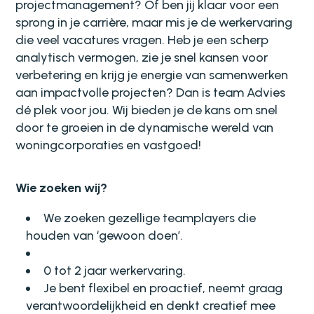
projectmanagement? Of ben jij klaar voor een
sprong in je carrière, maar mis je de werkervaring
die veel vacatures vragen. Heb je een scherp
analytisch vermogen, zie je snel kansen voor
verbetering en krijg je energie van samenwerken
aan impactvolle projecten? Dan is team Advies
dé plek voor jou. Wij bieden je de kans om snel
door te groeien in de dynamische wereld van
woningcorporaties en vastgoed!
Wie zoeken wij?
We zoeken gezellige teamplayers die
houden van ‘gewoon doen’.
0 tot 2 jaar werkervaring.
Je bent flexibel en proactief, neemt graag
verantwoordelijkheid en denkt creatief mee