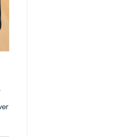
r
ver