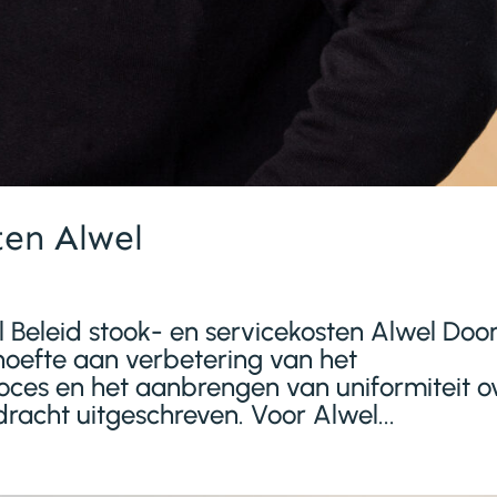
ten Alwel
 Beleid stook- en servicekosten Alwel Doo
oefte aan verbetering van het
roces en het aanbrengen van uniformiteit o
dracht uitgeschreven. Voor Alwel...