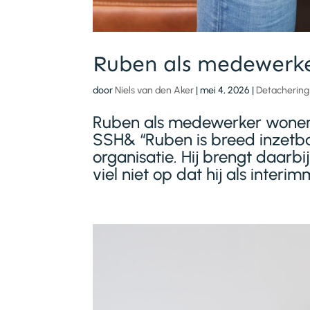
Ruben als medewerk
door
Niels van den Aker
|
mei 4, 2026
|
Detachering
Ruben als medewerker wone
SSH& “Ruben is breed inzetba
organisatie. Hij brengt daarbij
viel niet op dat hij als interim