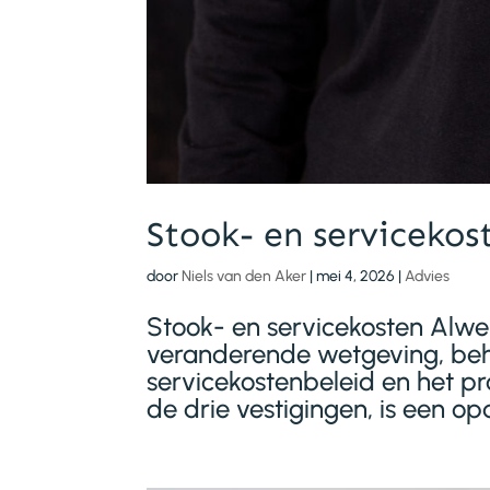
Stook- en servicekos
door
Niels van den Aker
|
mei 4, 2026
|
Advies
Stook- en servicekosten Alwel
veranderende wetgeving, beh
servicekostenbeleid en het p
de drie vestigingen, is een op