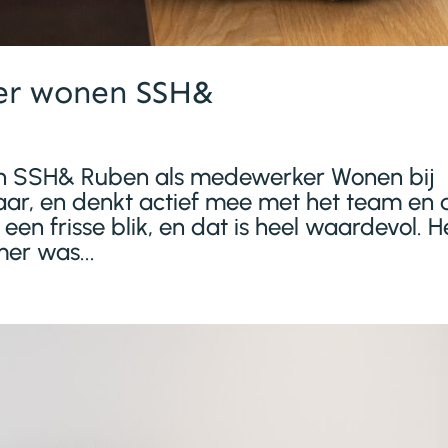
er wonen SSH&
n SSH& Ruben als medewerker Wonen bij
ar, en denkt actief mee met het team en 
 een frisse blik, en dat is heel waardevol. H
mer was...