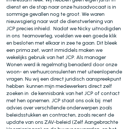
dienst en de stap naar onze huisadvocaat is in
sommige gevallen nog te groot. We waren
nieuwsgierig naar wat de dienstverlening van
JCP precies inhield.
Nadat we Nicky uitnodigden
in ons
teamoverleg, voelden we een goede klik
en besloten met elkaar in zee te gaan. Dit bleek
een prima zet, want inmiddels maken we
wekelijks gebruik van het JCP. Als manager
Wonen werd ik regelmatig benaderd door onze
woon- en verhuurconsulenten met uiteenlopende
vragen. Nu wij een direct juridisch aanspreekpunt
hebben
kunnen mijn medewerkers direct zelf
zoeken in
de kennisbank van het JCP of contact
met hen opnemen. JCP staat ons ook bij
met
advies over verschillende onderwerpen zoals
beleidsstukken en contracten, zoals recent de
update van ons ZAV-beleid (Zelf Aangebrachte