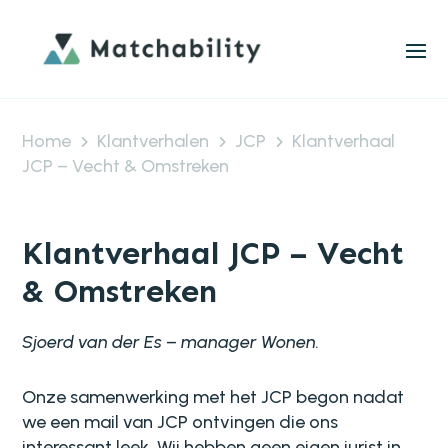
Home
Klantverhalen
JCP
Klantverhaal
JCP – Vecht & Omstreken
Klantverhaal JCP – Vecht
& Omstreken
Sjoerd van der Es – manager Wonen.
Onze samenwerking met het JCP begon nadat
we een mail van JCP ontvingen die ons
interessant leek. Wij hebben geen eigen jurist in