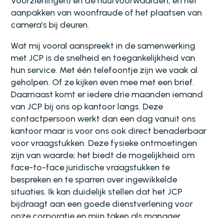
Voorzieningen) en de huurvoorwaarden, en het
aanpakken van woonfraude of het plaatsen van
camera’s bij deuren.
Wat mij vooral aanspreekt in de samenwerking
met JCP is de snelheid en toegankelijkheid van
hun service. Met één telefoontje zijn we vaak al
geholpen. Of ze kijken even mee met een brief.
Daarnaast komt er iedere drie maanden iemand
van JCP bij ons op kantoor langs. Deze
contactpersoon werkt dan een dag vanuit ons
kantoor maar is voor ons ook direct benaderbaar
voor vraagstukken. Deze fysieke ontmoetingen
zijn van waarde; het biedt de mogelijkheid om
face-to-face juridische vraagstukken te
bespreken en te sparren over ingewikkelde
situaties. Ik kan duidelijk stellen dat het JCP
bijdraagt aan een goede dienstverlening voor
onze corporatie en mijn taken als manager